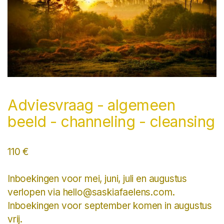
Adviesvraag - algemeen
beeld - channeling - cleansing
110 €
Inboekingen voor mei, juni, juli en augustus
verlopen via hello@saskiafaelens.com.
Inboekingen voor september komen in augustus
vrij.