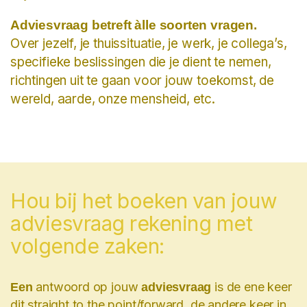
Adviesvraag betreft àlle soorten vragen.
Over jezelf, je thuissituatie, je werk, je collega’s,
specifieke beslissingen die je dient te nemen,
richtingen uit te gaan voor jouw toekomst, de
wereld, aarde, onze mensheid, etc.
Hou bij het boeken van jouw
adviesvraag rekening met
volgende zaken:
antwoord op jouw
is de
ene keer
Een
adviesvraag
dit straight to the point/forward, de andere keer in