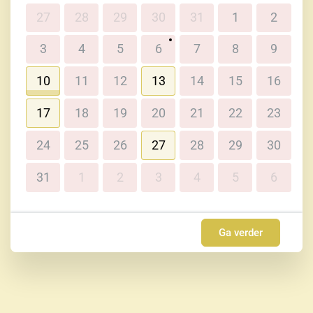
27
28
29
30
31
1
2
3
4
5
6
7
8
9
10
11
12
13
14
15
16
17
18
19
20
21
22
23
24
25
26
27
28
29
30
31
1
2
3
4
5
6
Ga verder