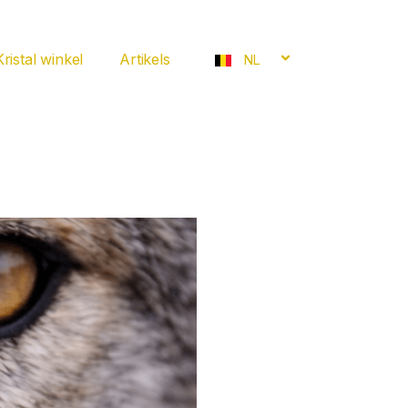
Kristal winkel
Artikels
NL