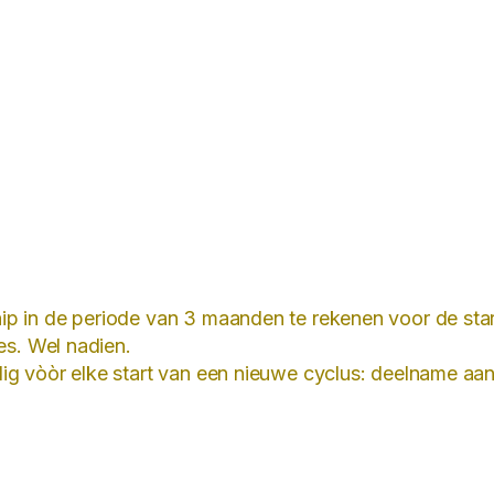
hip in de periode van 3 maanden te rekenen voor de st
ies. Wel nadien.
ig vòòr elke start van een nieuwe cyclus: deelname aan 