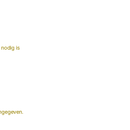
 nodig is
 aangegeven.