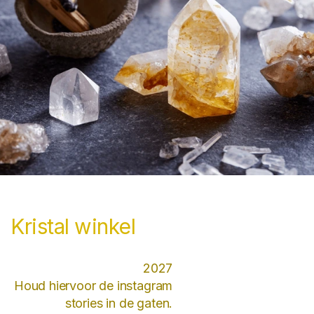
Kristal winkel
2027
Houd hiervoor de instagram
stories in de gaten.