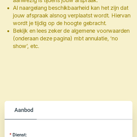
aanwezig is tijdens jouw afspraak.
Al naargelang beschikbaarheid kan het zijn dat
jouw afspraak alsnog verplaatst wordt. Hiervan
wordt je tijdig op de hoogte gebracht.
Bekijk en lees zeker de algemene voorwaarden
(onderaan deze pagina) mbt annulatie, ‘no
show’, etc.
Aanbod
Dienst: