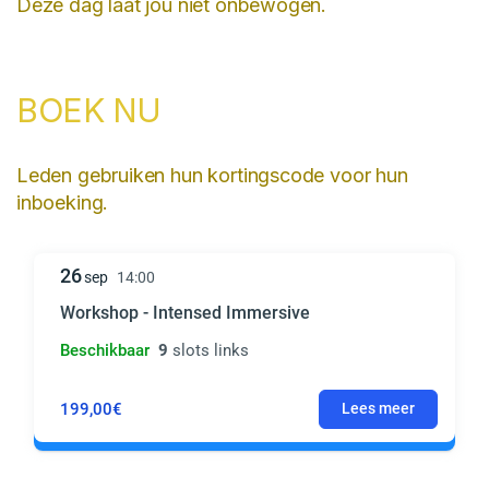
Deze dag laat jou niet onbewogen.
BOEK NU
Leden gebruiken hun kortingscode voor hun
inboeking.
26
sep
14:00
Workshop - Intensed Immersive
Beschikbaar
9
slots links
199,00€
Lees meer