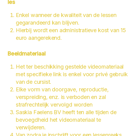
les
Enkel wanneer de kwaliteit van de lessen
gegarandeerd kan blijven.
Hierbij wordt een administratieve kost van 15
euro aangerekend.
Beeldmateriaal
Het ter beschikking gestelde videomateriaal
met specifieke link is enkel voor privé gebruik
van de cursist.
Elke vorm van doorgave, reproductie,
verspreiding, enz. is verboden en zal
strafrechtelijk vervolgd worden
Saskia Faelens BV heeft ten alle tijden de
bevoegdheid het videomateriaal te
verwijderen.
Van zodra je inschrijft voor een lessenreeks,