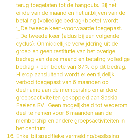
terug toegelaten tot de hangouts. Bij het
einde van de maand en het uitblijven van de
betaling (volledige bedrag+boete) wordt
‘_De tweede keer’-voorwaarde toegepast.
_ De tweede keer (aldus bij een volgende
cyclus): Onmiddellijke verwijdering uit de
groep en geen restitutie van het overige
bedrag van deze maand en betaling volledige
bedrag + een boete van 37% op dit bedrag.
Hierop aansluitend wordt er een tijdelijk
verbod toegepast van 6 maanden op
deelname aan de membership en andere
groepsactiviteiten gekoppeld aan Saskia
Faelens BV. Geen mogelijkheid tot wederom
deel te nemen voor 6 maanden aan de
membership en andere groepsactiviteiten in
het centrum.
Enkel bij specifieke vermelding/beslissing